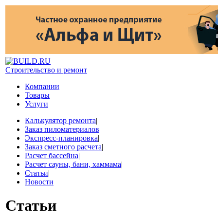
Строительство и ремонт
Компании
Товары
Услуги
Калькулятор ремонта
|
Заказ пиломатериалов
|
Экспресс-планировка
|
Заказ сметного расчета
|
Расчет бассейна
|
Расчет сауны, бани, хаммама
|
Статьи
|
Новости
Статьи