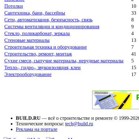
Потолки
10
Сантехника, бани, бассейны
33
Сети, автоматизация, безопасность, связь
8
Системы вентиляции и кондиционирования
9
Стекло, поликарбонат, зеркала
4
Стеновые материалы
13
Строительная техника и оборудование
7
Строительство, ремонт, монтаж
41
Сухие смеси, сыпучие материалы, нерудные материалы
5
Тепло-, гидро-, звукоизоляция, клеи
15
Электрооборудование
17
BUILD.RU
— всё о строительстве и ремонте © 1999-202
Технические вопросы:
tech@build.ru
Реклама на портале