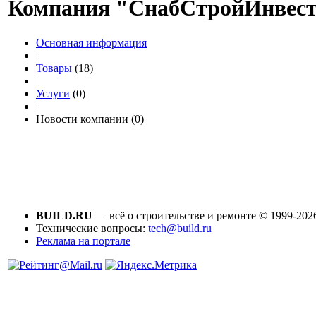
Компания "СнабСтройИнвес
Основная информация
|
Товары
(18)
|
Услуги
(0)
|
Новости компании (0)
BUILD.RU
— всё о строительстве и ремонте © 1999-202
Технические вопросы:
tech@build.ru
Реклама на портале