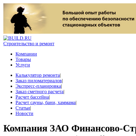
Строительство и ремонт
Компании
Товары
Услуги
Калькулятор ремонта
|
Заказ пиломатериалов
|
Экспресс-планировка
|
Заказ сметного расчета
|
Расчет бассейна
|
Расчет сауны, бани, хаммама
|
Статьи
|
Новости
Компания
ЗАО Финансово-Ст