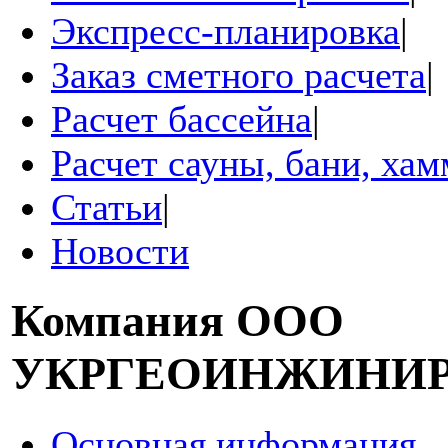
Экспресс-планировка
|
Заказ сметного расчета
|
Расчет бассейна
|
Расчет сауны, бани, ха
Статьи
|
Новости
Компания
ООО
УКРГЕОИНЖИНИ
Основная информация