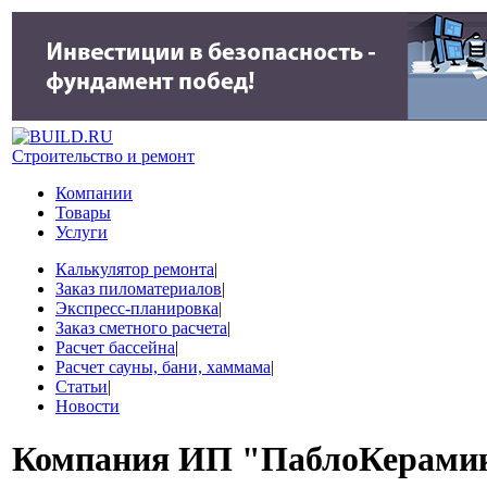
Строительство и ремонт
Компании
Товары
Услуги
Калькулятор ремонта
|
Заказ пиломатериалов
|
Экспресс-планировка
|
Заказ сметного расчета
|
Расчет бассейна
|
Расчет сауны, бани, хаммама
|
Статьи
|
Новости
Компания
ИП "ПаблоКерами