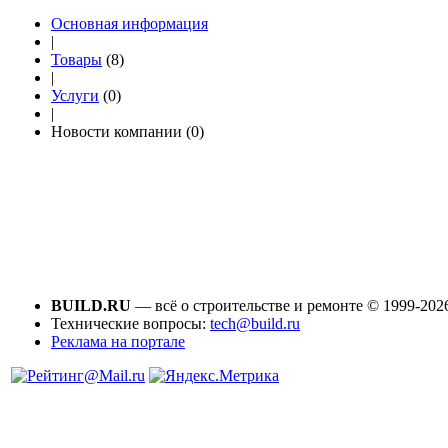
Основная информация
|
Товары
(8)
|
Услуги
(0)
|
Новости компании (0)
BUILD.RU
— всё о строительстве и ремонте © 1999-202
Технические вопросы:
tech@build.ru
Реклама на портале