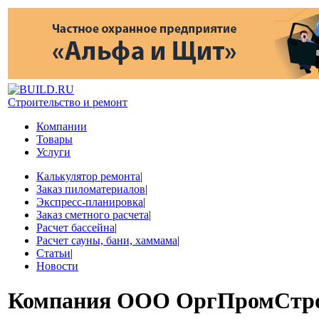
Строительство и ремонт
Компании
Товары
Услуги
Калькулятор ремонта
|
Заказ пиломатериалов
|
Экспресс-планировка
|
Заказ сметного расчета
|
Расчет бассейна
|
Расчет сауны, бани, хаммама
|
Статьи
|
Новости
Компания
ООО ОргПромСтр