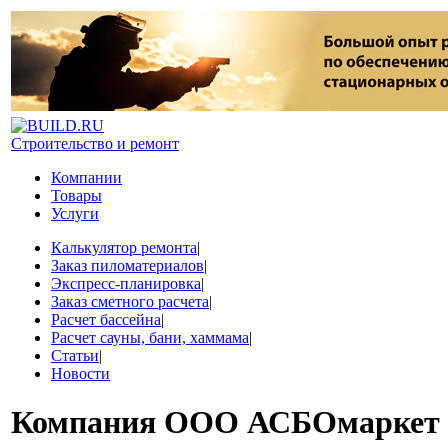
Строительство и ремонт
Компании
Товары
Услуги
Калькулятор ремонта
|
Заказ пиломатериалов
|
Экспресс-планировка
|
Заказ сметного расчета
|
Расчет бассейна
|
Расчет сауны, бани, хаммама
|
Статьи
|
Новости
Компания
ООО АСБОмаркет