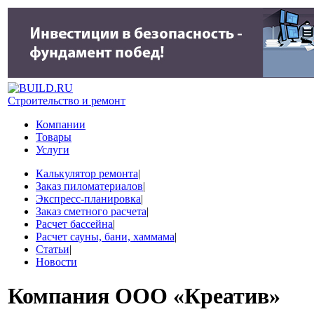
Строительство и ремонт
Компании
Товары
Услуги
Калькулятор ремонта
|
Заказ пиломатериалов
|
Экспресс-планировка
|
Заказ сметного расчета
|
Расчет бассейна
|
Расчет сауны, бани, хаммама
|
Статьи
|
Новости
Компания
ООО «Креатив»