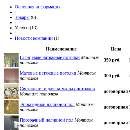
Основная информация
|
Товары
(0)
|
Услуги (13)
|
Новости компании
(1)
Наименование
Цена
Глянцевые натяжные потолки
Монтаж
350 руб.
потолков
Матовые натяжные потолки
Монтаж
300 руб.
потолков
Светильники для натяжных потолков
договорная
Монтаж потолков
Эпоксидный наливной пол
Монтаж
договорная
потолков
Прозрачный наливной пол
Монтаж
договорная
потолков