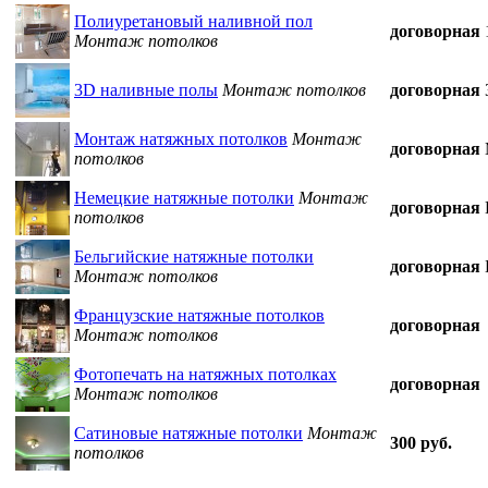
Полиуретановый наливной пол
договорная
Монтаж потолков
3D наливные полы
Монтаж потолков
договорная
Монтаж натяжных потолков
Монтаж
договорная
потолков
Немецкие натяжные потолки
Монтаж
договорная
потолков
Бельгийские натяжные потолки
договорная
Монтаж потолков
Французские натяжные потолков
договорная
Монтаж потолков
Фотопечать на натяжных потолках
договорная
Монтаж потолков
Сатиновые натяжные потолки
Монтаж
300 руб.
потолков