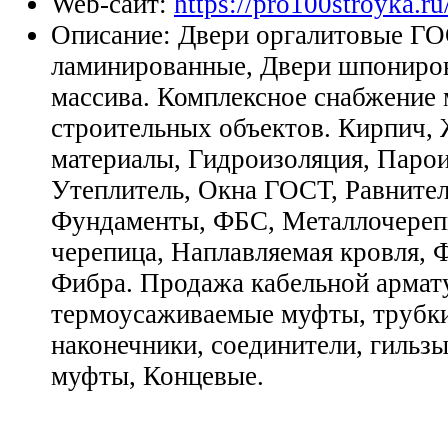
Web-сайт:
https://pro100stroyka.ru
Описание:
Двери оргалитовые ГО
ламинированные, Двери шпониров
массива. Комплексное снабжение
строительных объектов. Кирпич,
материалы, Гидроизоляция, Парои
Утеплитель, Окна ГОСТ, Равните
Фундаменты, ФБС, Металлочереп
черепица, Наплавляемая кровля, 
Фибра. Продажа кабельной армат
термоусаживаемые муфты, трубки
наконечники, соединители, гильз
муфты, Концевые.