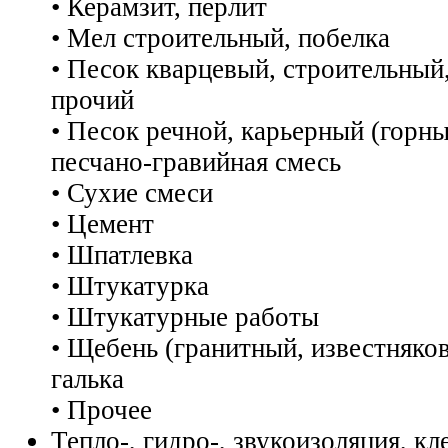
• Керамзит, перлит
• Мел строительный, побелка
• Песок кварцевый, строительны
прочий
• Песок речной, карьерный (горны
песчано-гравийная смесь
• Сухие смеси
• Цемент
• Шпатлевка
• Штукатурка
• Штукатурные работы
• Щебень (гранитный, известняков
галька
• Прочее
Тепло-, гидро-, звукоизоляция, кл