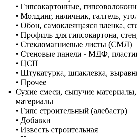
• Гипсокартонные, гипсоволокон
• Молдинг, наличник, галтель, уго
• Обои, самоклеящаяся пленка, с
• Профиль для гипсокартона, стен
• Стекломагниевые листы (СМЛ)
• Стеновые панели - МДФ, пласти
• ЦСП
• Штукатурка, шпаклевка, выравн
• Прочее
Сухие смеси, сыпучие материалы,
материалы
• Гипс строительный (алебастр)
• Добавки
• Известь строительная