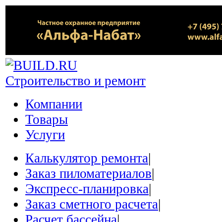
Строительство и ремонт
Компании
Товары
Услуги
Калькулятор ремонта
|
Заказ пиломатериалов
|
Экспресс-планировка
|
Заказ сметного расчета
|
Расчет бассейна
|