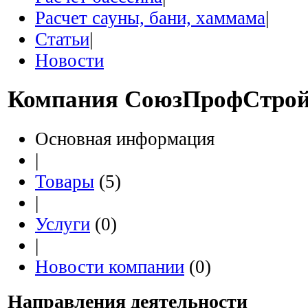
Расчет сауны, бани, хаммама
|
Статьи
|
Новости
Компания
СоюзПрофСтро
Основная информация
|
Товары
(5)
|
Услуги
(0)
|
Новости компании
(0)
Направления деятельности