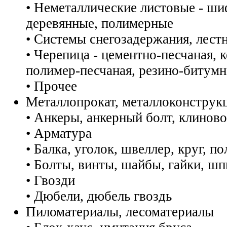
• Неметаллические листовые - ши
деревянные, полимерные
• Системы снегозадержания, лест
• Черепица - цементно-песчаная, 
полимер-песчаная, резино-битумна
• Прочее
Металлопрокат, металлоконструкц
• Анкеры, анкерный болт, клиново
• Арматура
• Балка, уголок, швеллер, круг, по
• Болты, винты, шайбы, гайки, шп
• Гвозди
• Дюбели, дюбель гвоздь
Пиломатериалы, лесоматериалы