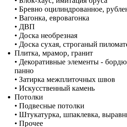
• Блок-хаус, имитация бруса
• Бревно оцилиндрованное, рубле
• Вагонка, евровагонка
• ДВП
• Доска необрезная
• Доска сухая, строганый пиломат
Плитка, мрамор, гранит
• Декоративные элементы - бордю
панно
• Затирка межплиточных швов
• Искусственный камень
Потолки
• Подвесные потолки
• Штукатурка, шпаклевка, выравн
• Прочее