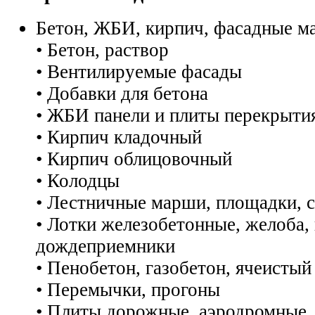
Бетон, ЖБИ, кирпич, фасадные м
• Бетон, раствор
• Вентилируемые фасады
• Добавки для бетона
• ЖБИ панели и плиты перекрыти
• Кирпич кладочный
• Кирпич облицовочный
• Колодцы
• Лестничные марши, площадки, 
• Лотки железобетонные, желоба,
дождеприемники
• Пенобетон, газобетон, ячеистый
• Перемычки, прогоны
• Плиты дорожные, аэродромные