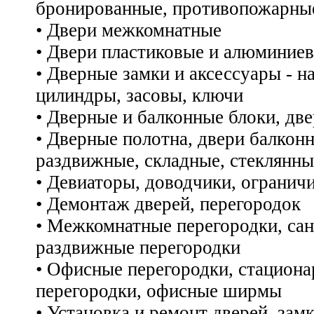
бронированные, противопожарны
• Двери межкомнатные
• Двери пластиковые и алюминие
• Дверные замки и аксессуары - н
цилиндры, засовы, ключи
• Дверные и балконные блоки, дв
• Дверные полотна, двери балконн
раздвижные, складные, стеклянны
• Девиаторы, доводчики, огранич
• Демонтаж дверей, перегородок
• Межкомнатные перегородки, сан
раздвижные перегородки
• Офисные перегородки, стацион
перегородки, офисные ширмы
• Установка и ремонт дверей, зам