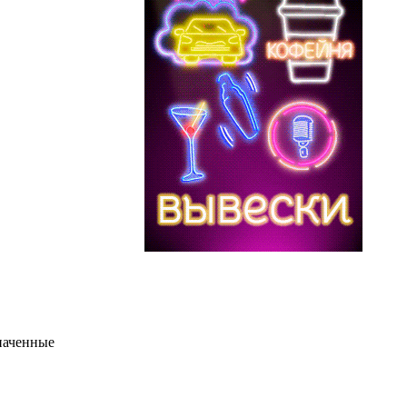
наченные