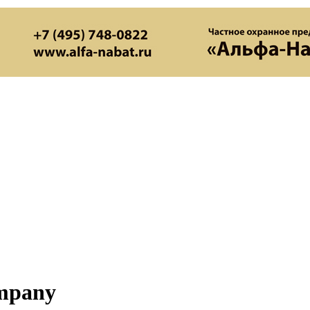
mpany