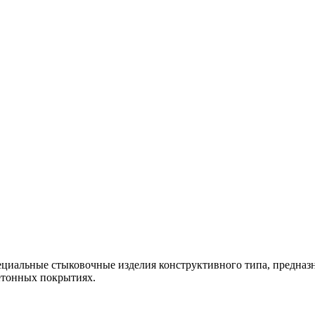
циальные стыковочные изделия конструктивного типа, предназ
етонных покрытиях.