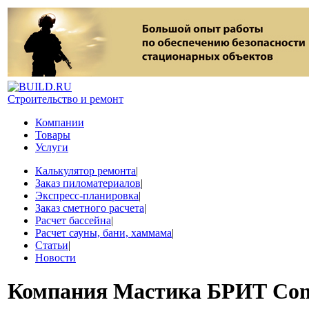
Строительство и ремонт
Компании
Товары
Услуги
Калькулятор ремонта
|
Заказ пиломатериалов
|
Экспресс-планировка
|
Заказ сметного расчета
|
Расчет бассейна
|
Расчет сауны, бани, хаммама
|
Статьи
|
Новости
Компания
Мастика БРИТ Co