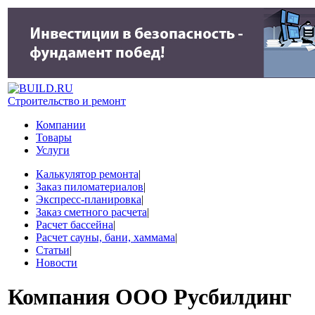
Строительство и ремонт
Компании
Товары
Услуги
Калькулятор ремонта
|
Заказ пиломатериалов
|
Экспресс-планировка
|
Заказ сметного расчета
|
Расчет бассейна
|
Расчет сауны, бани, хаммама
|
Статьи
|
Новости
Компания
ООО Русбилдинг