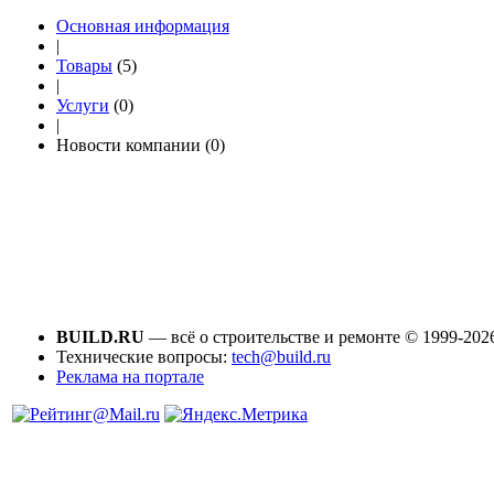
Основная информация
|
Товары
(5)
|
Услуги
(0)
|
Новости компании (0)
BUILD.RU
— всё о строительстве и ремонте © 1999-202
Технические вопросы:
tech@build.ru
Реклама на портале