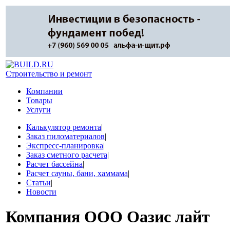
Строительство и ремонт
Компании
Товары
Услуги
Калькулятор ремонта
|
Заказ пиломатериалов
|
Экспресс-планировка
|
Заказ сметного расчета
|
Расчет бассейна
|
Расчет сауны, бани, хаммама
|
Статьи
|
Новости
Компания
ООО Оазис лайт