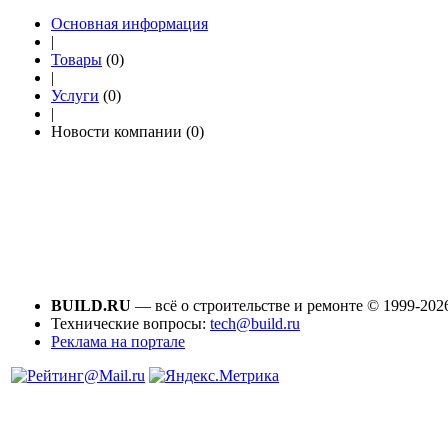
Основная информация
|
Товары
(0)
|
Услуги
(0)
|
Новости компании (0)
BUILD.RU
— всё о строительстве и ремонте © 1999-202
Технические вопросы:
tech@build.ru
Реклама на портале