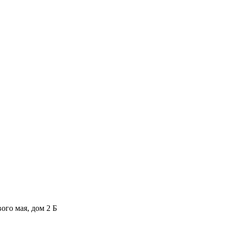
ого мая, дом 2 Б