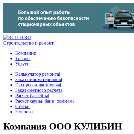
Строительство и ремонт
Компании
Товары
Услуги
Калькулятор ремонта
|
Заказ пиломатериалов
|
Экспресс-планировка
|
Заказ сметного расчета
|
Расчет бассейна
|
Расчет сауны, бани, хаммама
|
Статьи
|
Новости
Компания
ООО КУЛИБИН