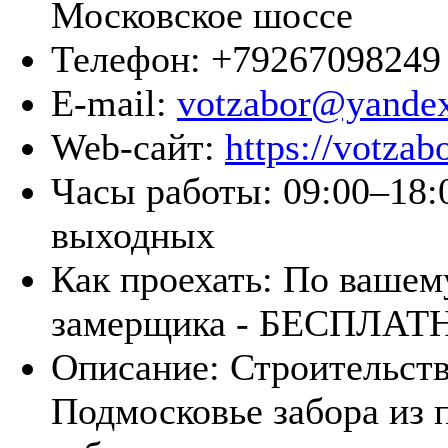
Московское шоссе
Телефон:
+79267098249
E-mail:
votzabor@yandex
Web-сайт:
https://votzabo
Часы работы:
09:00–18:0
выходных
Как проехать:
По вашему
замерщика - БЕСПЛАТ
Описание:
Строительств
Подмосковье забора из 