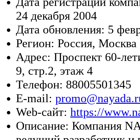
Дата регистрации компа
24 декабря 2004
Дата обновления:
5 фев
Регион:
Россия, Москва
Адрес:
Проспект 60-лети
9, стр.2, этаж 4
Телефон:
88005501345
E-mail:
promo@nayada.r
Web-сайт:
https://www.n
Описание:
Компания N
ведущий разработчик и 