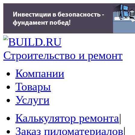
Строительство и ремонт
Компании
Товары
Услуги
Калькулятор ремонта
|
Заказ пиломатериалов
|