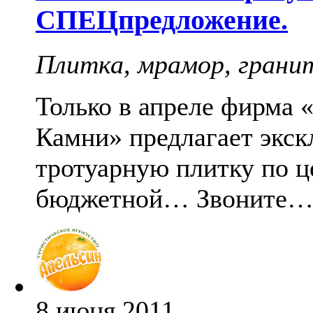
СПЕЦпредложение.
Плитка, мрамор, грани
Только в апреле фирма 
Камни» предлагает экс
тротуарную плитку по ц
бюджетной… Звоните
8 июня 2011