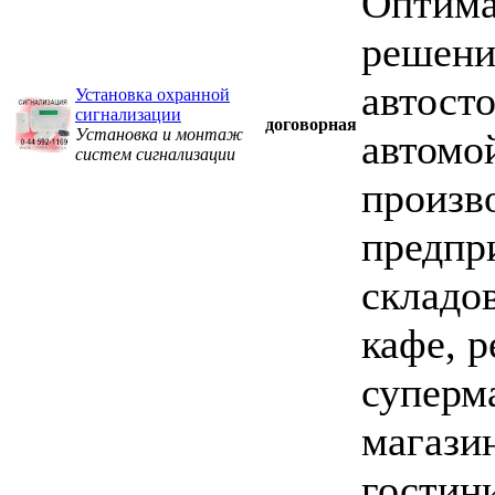
Оптим
решени
автосто
Установка охранной
сигнализации
договорная
Установка и монтаж
автомо
систем сигнализации
произв
предпр
складов
кафе, р
суперм
магазин
гостин