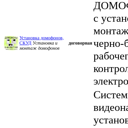
ДОМО
с устан
монтаж
Установка домофонов,
черно-
СКУД
Установка и
договорная
монтаж домофонов
рабоче
контрол
электро
Систе
видеон
устано