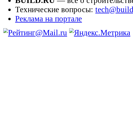
BUILD.RU
— всё о строительств
Технические вопросы:
tech@build
Реклама на портале