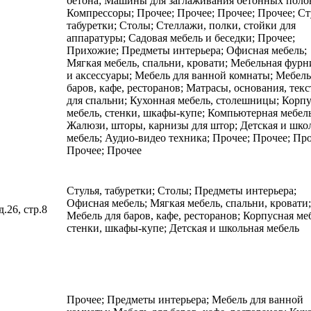
бетона; Машины для заглаживания бетонных поло
Компрессоры; Прочее; Прочее; Прочее; Прочее; Ст
табуретки; Столы; Стеллажи, полки, стойки для
аппаратуры; Садовая мебель и беседки; Прочее;
Прихожие; Предметы интерьера; Офисная мебель;
Мягкая мебель, спальни, кровати; Мебельная фурн
и аксессуары; Мебель для ванной комнаты; Мебель
баров, кафе, ресторанов; Матрасы, основания, тек
для спальни; Кухонная мебель, столешницы; Корп
мебель, стенки, шкафы-купе; Компьютерная мебель
Жалюзи, шторы, карнизы для штор; Детская и шко
мебель; Аудио-видео техника; Прочее; Прочее; Про
Прочее; Прочее
Стулья, табуретки; Столы; Предметы интерьера;
Офисная мебель; Мягкая мебель, спальни, кровати;
.26, стр.8
Мебель для баров, кафе, ресторанов; Корпусная ме
стенки, шкафы-купе; Детская и школьная мебель
Прочее; Предметы интерьера; Мебель для ванной