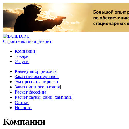
Строительство и ремонт
Компании
Товары
Услуги
Калькулятор ремонта
|
Заказ пиломатериалов
|
Экспресс-планировка
|
Заказ сметного расчета
|
Расчет бассейна
|
Расчет сауны, бани, хаммама
|
Статьи
|
Новости
Компании