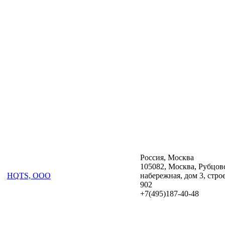
Россия, Москва
105082, Москва, Рубцов
HQTS, ООО
набережная, дом 3, стро
902
‪+7(495)187-40-48‬‬‬‬