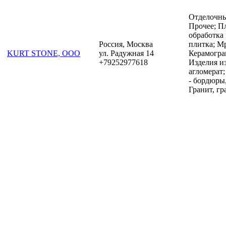
Отделочны
Прочее; П
обработка
Россия, Москва
плитка; М
KURT STONE, ООО
ул. Радужная 14
Керамогран
+79252977618
Изделия и
агломерат
- бордюры,
Гранит, гр