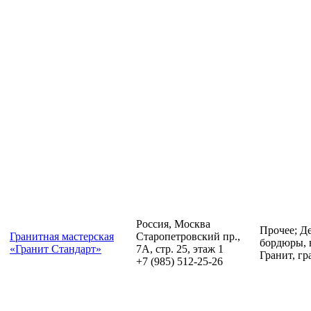
Россия, Москва
Прочее; Д
Гранитная мастерская
Старопетровский пр.,
бордюры, в
«Гранит Стандарт»
7А, стр. 25, этаж 1
Гранит, гр
+7 (985) 512-25-26