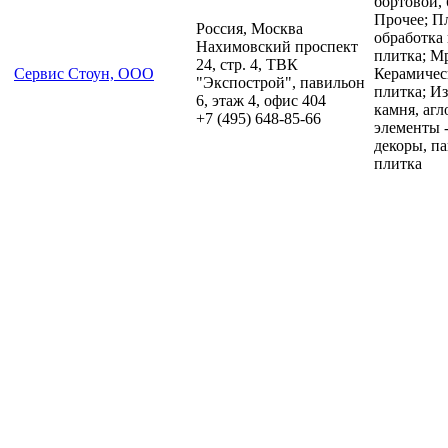
бортовой,
Прочее; П
Россия, Москва
обработка
Нахимовский проспект
плитка; М
24, стр. 4, ТВК
Сервис Стоун, ООО
Керамичес
"Экспострой", павильон
плитка; И
6, этаж 4, офис 404
камня, аг
+7 (495) 648-85-66
элементы 
декоры, па
плитка