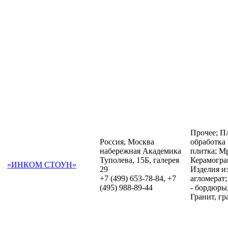
Прочее; П
Россия, Москва
обработка
набережная Академика
плитка; М
Туполева, 15Б, галерея
Керамогран
«ИНКОМ СТОУН»
29
Изделия и
+7 (499) 653-78-84, +7
агломерат
(495) 988-89-44
- бордюры,
Гранит, гр