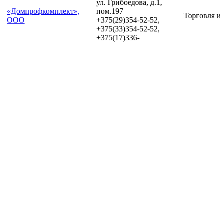
ул. Грибоедова, д.1,
«Домпрофкомплект»,
пом.197
Торговля и
ООО
+375(29)354-52-52,
+375(33)354-52-52,
+375(17)336-