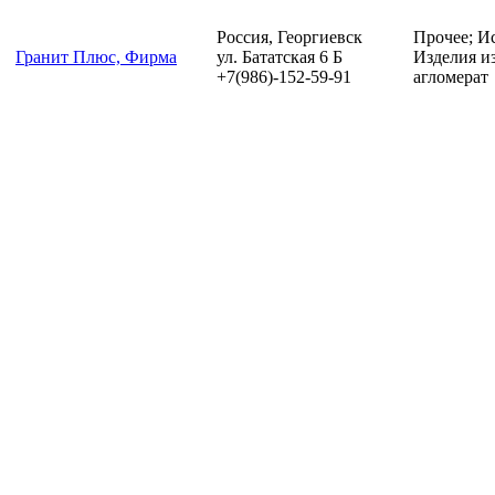
Россия, Георгиевск
Прочее; И
Гранит Плюс, Фирма
ул. Бататская 6 Б
Изделия и
+7(986)-152-59-91
агломерат