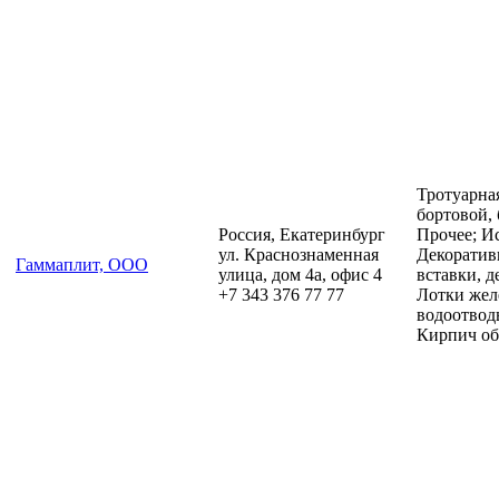
Тротуарна
бортовой,
Россия, Екатеринбург
Прочее; И
ул. Краснознаменная
Декоратив
Гаммаплит, ООО
улица, дом 4а, офис 4
вставки, д
+7 343 376 77 77
Лотки жел
водоотвод
Кирпич о