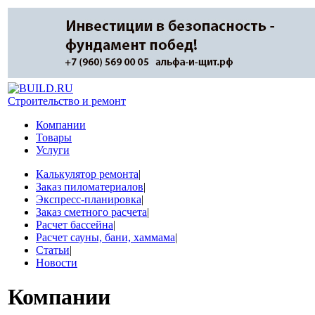
Строительство и ремонт
Компании
Товары
Услуги
Калькулятор ремонта
|
Заказ пиломатериалов
|
Экспресс-планировка
|
Заказ сметного расчета
|
Расчет бассейна
|
Расчет сауны, бани, хаммама
|
Статьи
|
Новости
Компании