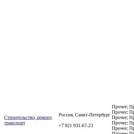
Прочее; Пр
Прочее; Пр
Россия, Санкт-Петербург
Cтроительство, ремонт,
Прочее; Пр
транспорт
Прочее; Пр
+7 921 931-67-23
Прочее; Пр
Прочее; П