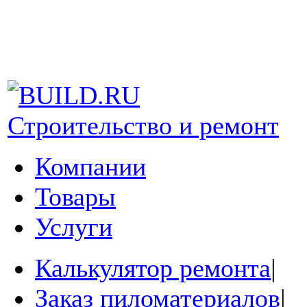
Строительство и ремонт
Компании
Товары
Услуги
Калькулятор ремонта
|
Заказ пиломатериалов
|