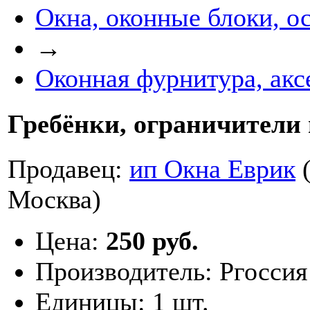
Окна, оконные блоки, о
→
Оконная фурнитура, акс
Гребёнки, ограничители 
Продавец:
ип Окна Еврик
(
Москва)
Цена:
250 руб.
Производитель:
Ргоссия
Единицы:
1 шт.