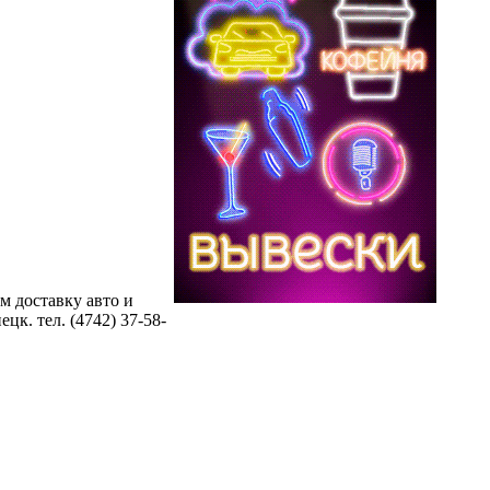
 доставку авто и
к. тел. (4742) 37-58-