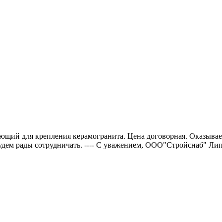
щий для крепления керамогранита. Цена договорная. Оказываем
ем рады сотрудничать. ---- С уважением, ООО"Стройснаб" Липец