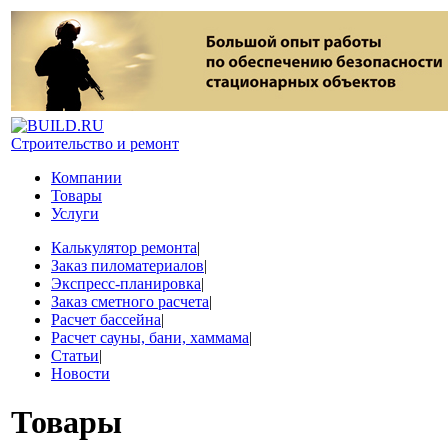
Строительство и ремонт
Компании
Товары
Услуги
Калькулятор ремонта
|
Заказ пиломатериалов
|
Экспресс-планировка
|
Заказ сметного расчета
|
Расчет бассейна
|
Расчет сауны, бани, хаммама
|
Статьи
|
Новости
Товары