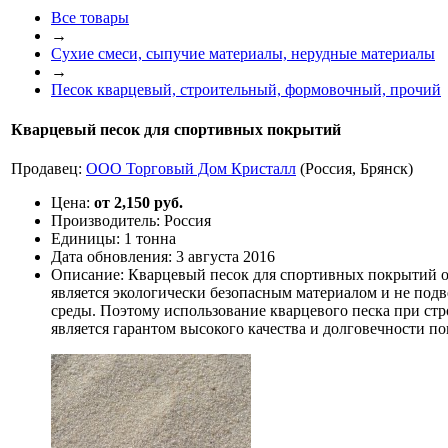
Все товары
→
Сухие смеси, сыпучие материалы, нерудные материалы
→
Песок кварцевый, строительный, формовочный, прочий
Кварцевый песок для спортивных покрытий
Продавец:
ООО Торговый Дом Кристалл
(Россия, Брянск)
Цена:
от 2,150 руб.
Производитель:
Россия
Единицы:
1 тонна
Дата обновления:
3 августа 2016
Описание:
Кварцевый песок для спортивных покрытий о
является экологически безопасным материалом и не по
среды. Поэтому использование кварцевого песка при ст
является гарантом высокого качества и долговечности п