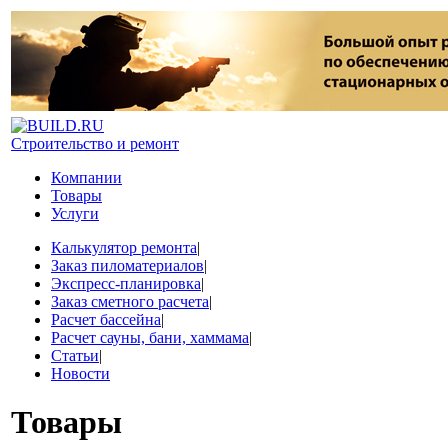
Строительство и ремонт
Компании
Товары
Услуги
Калькулятор ремонта
|
Заказ пиломатериалов
|
Экспресс-планировка
|
Заказ сметного расчета
|
Расчет бассейна
|
Расчет сауны, бани, хаммама
|
Статьи
|
Новости
Товары