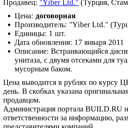
Продавец:
"Yiber Ltd."
(Турция, Стам
Цена:
договорная
Производитель:
"Yiber Ltd." (Тур
Единицы:
1 шт.
Дата обновления:
17 января 2011
Описание:
Встраивающийся диспе
унитаза, c двумя отсеками для ту
мусорным баком.
Цена выводится в рублях по курсу Ц
день. В скобках указана оригинальная
продавцом.
Администрация портала BUILD.RU н
ответственности за информацию, ра
представителями компаний.