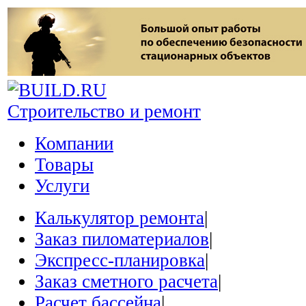
Строительство и ремонт
Компании
Товары
Услуги
Калькулятор ремонта
|
Заказ пиломатериалов
|
Экспресс-планировка
|
Заказ сметного расчета
|
Расчет бассейна
|