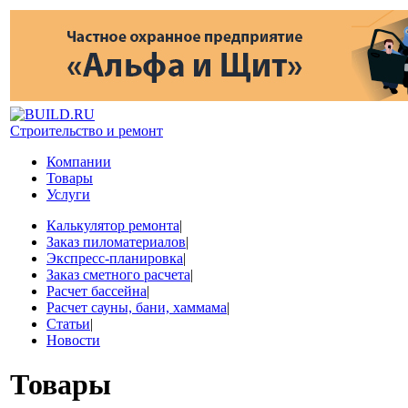
Строительство и ремонт
Компании
Товары
Услуги
Калькулятор ремонта
|
Заказ пиломатериалов
|
Экспресс-планировка
|
Заказ сметного расчета
|
Расчет бассейна
|
Расчет сауны, бани, хаммама
|
Статьи
|
Новости
Товары