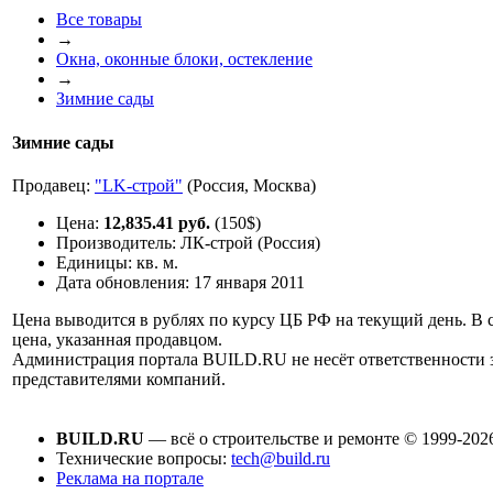
Все товары
→
Окна, оконные блоки, остекление
→
Зимние сады
Зимние сады
Продавец:
"LK-строй"
(Россия, Москва)
Цена:
12,835.41 руб.
(150$)
Производитель:
ЛК-строй (Россия)
Единицы:
кв. м.
Дата обновления:
17 января 2011
Цена выводится в рублях по курсу ЦБ РФ на текущий день. В 
цена, указанная продавцом.
Администрация портала BUILD.RU не несёт ответственности
представителями компаний.
BUILD.RU
— всё о строительстве и ремонте © 1999-202
Технические вопросы:
tech@build.ru
Реклама на портале