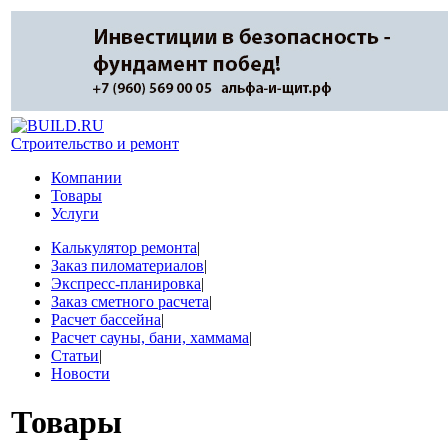
Строительство и ремонт
Компании
Товары
Услуги
Калькулятор ремонта
|
Заказ пиломатериалов
|
Экспресс-планировка
|
Заказ сметного расчета
|
Расчет бассейна
|
Расчет сауны, бани, хаммама
|
Статьи
|
Новости
Товары