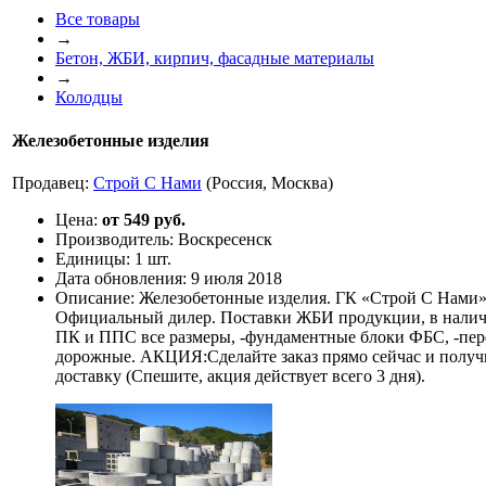
Все товары
→
Бетон, ЖБИ, кирпич, фасадные материалы
→
Колодцы
Железобетонные изделия
Продавец:
Строй С Нами
(Россия, Москва)
Цена:
от 549 руб.
Производитель:
Воскресенск
Единицы:
1 шт.
Дата обновления:
9 июля 2018
Описание:
Железобетонные изделия. ГК «Строй С Нами» 
Официальный дилер. Поставки ЖБИ продукции, в налич
ПК и ППС все размеры, -фундаментные блоки ФБС, -пере
дорожные. АКЦИЯ:Сделайте заказ прямо сейчас и получи
доставку (Спешите, акция действует всего 3 дня).