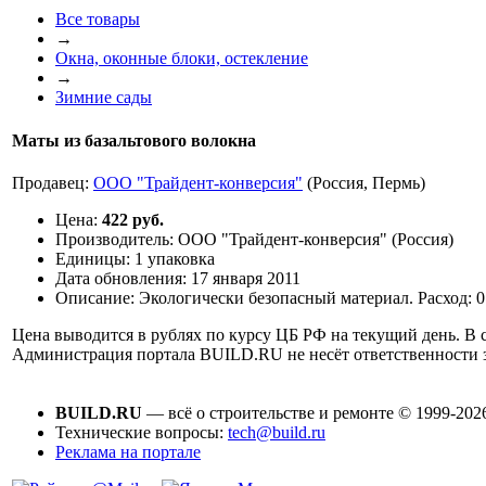
Все товары
→
Окна, оконные блоки, остекление
→
Зимние сады
Маты из базальтового волокна
Продавец:
ООО "Трайдент-конверсия"
(Россия, Пермь)
Цена:
422 руб.
Производитель:
ООО "Трайдент-конверсия" (Россия)
Единицы:
1 упаковка
Дата обновления:
17 января 2011
Описание:
Экологически безопасный материал. Расход: 0
Цена выводится в рублях по курсу ЦБ РФ на текущий день. В с
Администрация портала BUILD.RU не несёт ответственности
BUILD.RU
— всё о строительстве и ремонте © 1999-202
Технические вопросы:
tech@build.ru
Реклама на портале