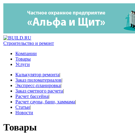
Строительство и ремонт
Компании
Товары
Услуги
Калькулятор ремонта
|
Заказ пиломатериалов
|
Экспресс-планировка
|
Заказ сметного расчета
|
Расчет бассейна
|
Расчет сауны, бани, хаммама
|
Статьи
|
Новости
Товары