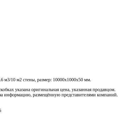
.6 м3/10 м2 стены, размер: 10000х1000х50 мм.
кобках указана оригинальная цена, указанная продавцом.
 за информацию, размещённую представителями компаний.
6