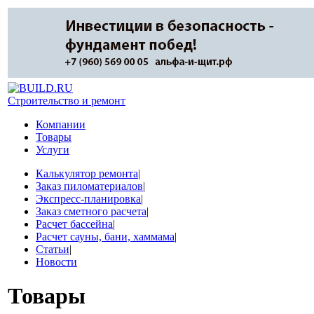
Строительство и ремонт
Компании
Товары
Услуги
Калькулятор ремонта
|
Заказ пиломатериалов
|
Экспресс-планировка
|
Заказ сметного расчета
|
Расчет бассейна
|
Расчет сауны, бани, хаммама
|
Статьи
|
Новости
Товары