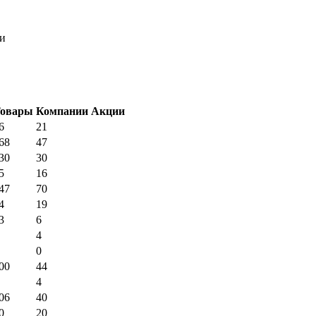
ки
овары
Компании
Акции
6
21
68
47
30
30
5
16
47
70
4
19
3
6
4
0
00
44
4
06
40
0
20