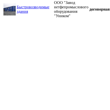
ООО "Завод
Быстровозводимые
нетфепромыслового
договорная
здания
оборудования
"Уником"