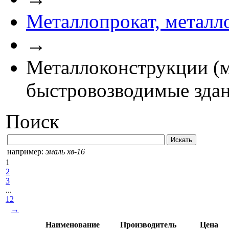
Металлопрокат, металл
→
Металлоконструкции (м
быстровозводимые здан
Поиск
например:
эмаль хв-16
1
2
3
...
12
→
Наименование
Производитель
Цена