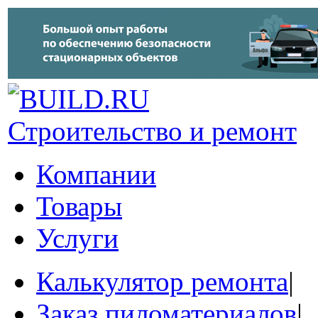
Строительство и ремонт
Компании
Товары
Услуги
Калькулятор ремонта
|
Заказ пиломатериалов
|