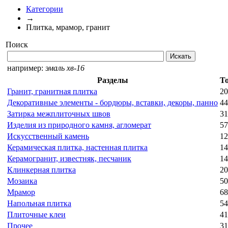
Категории
→
Плитка, мрамор, гранит
Поиск
например:
эмаль хв-16
Разделы
Т
Гранит, гранитная плитка
20
Декоративные элементы - бордюры, вставки, декоры, панно
44
Затирка межплиточных швов
31
Изделия из природного камня, агломерат
57
Искусственный камень
12
Керамическая плитка, настенная плитка
14
Керамогранит, известняк, песчаник
14
Клинкерная плитка
20
Мозаика
50
Мрамор
68
Напольная плитка
54
Плиточные клеи
41
Прочее
31