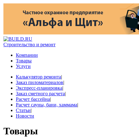
Строительство и ремонт
Компании
Товары
Услуги
Калькулятор ремонта
|
Заказ пиломатериалов
|
Экспресс-планировка
|
Заказ сметного расчета
|
Расчет бассейна
|
Расчет сауны, бани, хаммама
|
Статьи
|
Новости
Товары