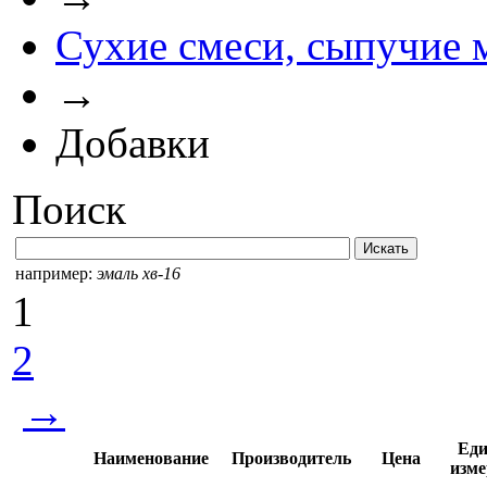
Сухие смеси, сыпучие 
→
Добавки
Поиск
например:
эмаль хв-16
1
2
→
Еди
Наименование
Производитель
Цена
изме