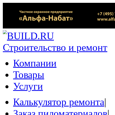
Строительство и ремонт
Компании
Товары
Услуги
Калькулятор ремонта
|
Заказ пиломатериалов
|