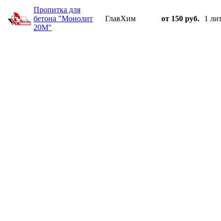
Пропитка для
бетона "Монолит
ГлавХим
от 150 руб.
1 ли
20М"