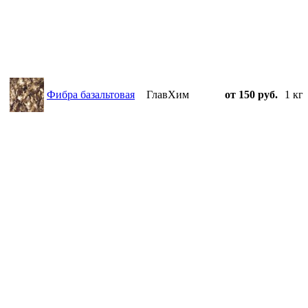
Фибра базальтовая
ГлавХим
от 150 руб.
1 кг