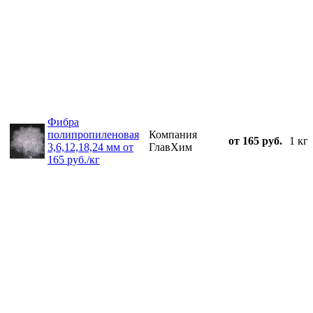
Фибра
полипропиленовая
Компания
от 165 руб.
1 кг
3,6,12,18,24 мм от
ГлавХим
165 руб./кг