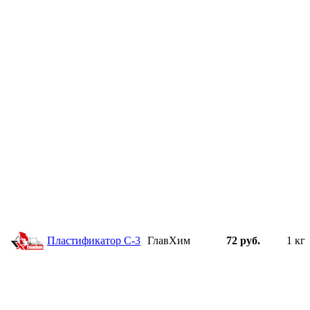
Пластификатор С-3
ГлавХим
72 руб.
1 кг