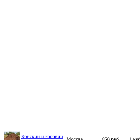
Конский и коровий
Москва
850 руб.
1 куб