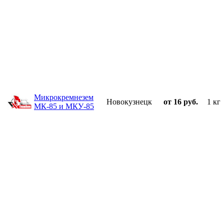
Микрокремнезем
Новокузнецк
от 16 руб.
1 кг
МК-85 и МКУ-85