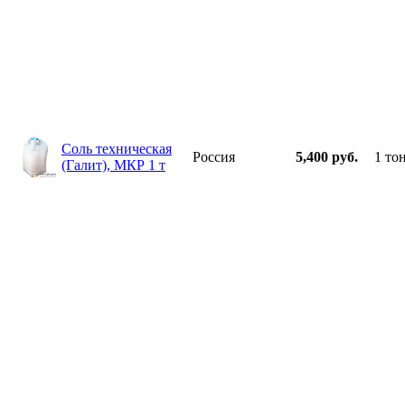
Соль техническая
Россия
5,400 руб.
1 то
(Галит), МКР 1 т