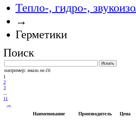
Тепло-, гидро-, звукоиз
→
Герметики
Поиск
например:
эмаль хв-16
1
2
3
...
11
→
Наименование
Производитель
Цена