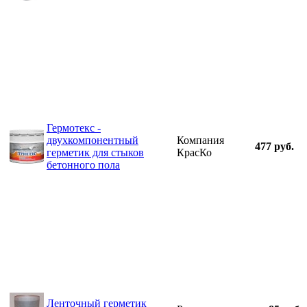
Гермотекс -
двухкомпонентный
Компания
477 руб.
герметик для стыков
КрасКо
бетонного пола
Ленточный герметик