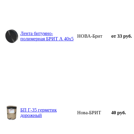
Лента битумно-
НОВА-Брит
от 33 руб.
полимерная БРИТ А 40х5
БП Г-35 герметик
Нова-БРИТ
40 руб.
дорожный