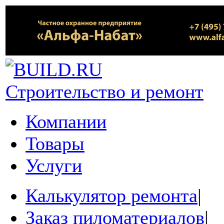
Строительство и ремонт
Компании
Товары
Услуги
Калькулятор ремонта
|
Заказ пиломатериалов
|