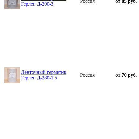
Россия
от 85 руб.
Герлен Д-200-3
Ленточный герметик
Россия
от 70 руб.
Герлен Д-280-1,5