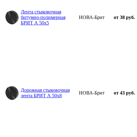
Лента стыковочная
битумно-полимерная
НОВА-Брит
от 38 руб.
БРИТ А 50х5
Дорожная стыковочная
НОВА-Брит
от 43 руб.
лента БРИТ А 50х8