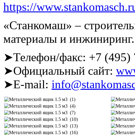
https://www.stankomasch.r
«Станкомаш» – строитель
материалы и инжиниринг.
➤Телефон/факс: +7 (495) 
➤Официальный сайт:
www
➤E-mail:
info@stankomasc