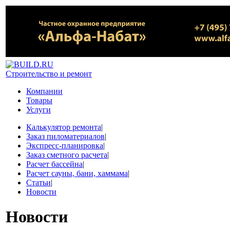
Строительство и ремонт
Компании
Товары
Услуги
Калькулятор ремонта
|
Заказ пиломатериалов
|
Экспресс-планировка
|
Заказ сметного расчета
|
Расчет бассейна
|
Расчет сауны, бани, хаммама
|
Статьи
|
Новости
Новости