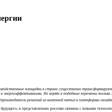
нергии
оизводственные площадки в стране существенно трансформирую
 и энергоэффективными. Не верят в подобные перемены только
производитель решений из каменной ваты) и платформы онлай
 будущего, в представлениях россиян связаны с новыми техноло