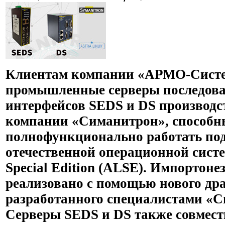
Клиентам компании «АРМО-Сист
промышленные серверы последов
интерфейсов SEDS и DS производс
компании «Симанитрон», способн
полнофункционально работать по
отечественной операционной систе
Special Edition (ALSE). Импортон
реализовано с помощью нового др
разработанного специалистами «С
Серверы SEDS и DS также совмес