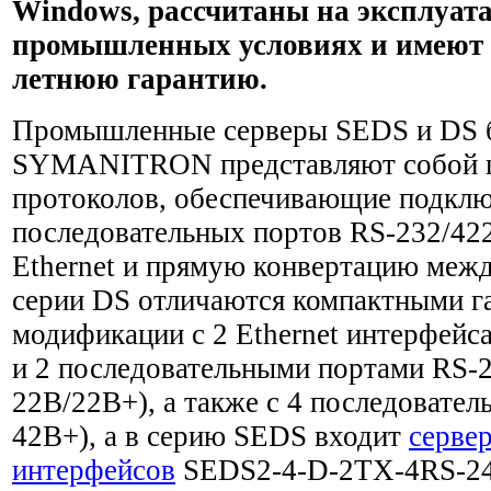
Windows, рассчитаны на эксплуат
промышленных условиях и имеют
летнюю гарантию.
Промышленные серверы SEDS и DS 
SYMANITRON представляют собой п
протоколов, обеспечивающие подкл
последовательных портов RS-232/42
Ethernet и прямую конвертацию межд
серии DS отличаются компактными г
модификации с 2 Ethernet интерфейс
и 2 последовательными портами RS-2
22B/22B+), а также с 4 последовате
42B+), а в серию SEDS входит
серве
интерфейсов
SEDS2-4-D-2TX-4RS-24-