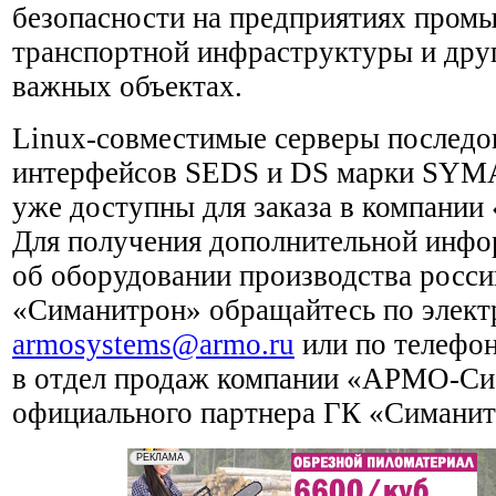
безопасности на предприятиях пром
транспортной инфраструктуры и дру
важных объектах.
Linux-совместимые серверы последо
интерфейсов SEDS и DS марки SY
уже доступны для заказа в компани
Для получения дополнительной инф
об оборудовании производства росс
«Симанитрон» обращайтесь по элект
armosystems@armo.ru
или по телефон
в отдел продаж компании «АРМО-Си
официального партнера ГК «Симанит