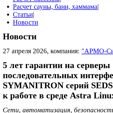
Расчет сауны, бани, хаммама
|
Статьи
|
Новости
Новости
27 апреля 2026, компания:
"АРМО-Си
5 лет гарантии на серверы
последовательных интерф
SYMANITRON серий SEDS и
к работе в среде Astra Linu
Сети, автоматизация, безопасность