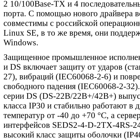
2 10/100Base-TX и 4 последовательн
порта. С помощью нового драйвера в
совместимы с российской операционн
Linux SE, в то же время, они подде
Windows.
Защищенное промышленное исполне
и DS включает защиту от ударов (ст
27), вибраций (IEC60068-2-6) и повр
свободного падения (IEC60068-2-32)
серии DS (DS-22B/22B+/42B+) выпус
класса IP30 и стабильно работают в 
температур от -40 до +70 °C, а сер
интерфейсов SEDS2-4-D-2TX-4RS-24
высокий класс защиты оболочки (IP40