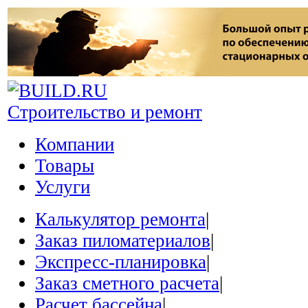
Строительство и ремонт
Компании
Товары
Услуги
Калькулятор ремонта
|
Заказ пиломатериалов
|
Экспресс-планировка
|
Заказ сметного расчета
|
Расчет бассейна
|