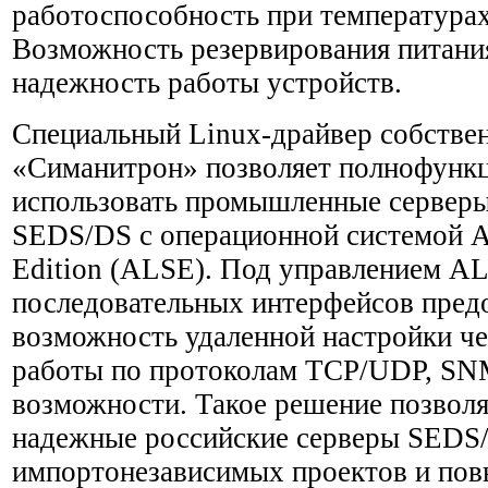
работоспособность при температурах
Возможность резервирования питани
надежность работы устройств.
Специальный Linux-драйвер собстве
«Симанитрон» позволяет полнофунк
использовать промышленные серверы
SEDS/DS с операционной системой As
Edition (ALSE). Под управлением A
последовательных интерфейсов пред
возможность удаленной настройки че
работы по протоколам TCP/UDP, SNM
возможности. Такое решение позволя
надежные российские серверы SEDS/
импортонезависимых проектов и пов