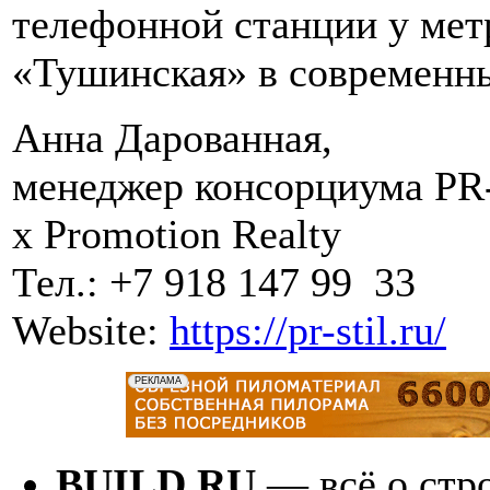
телефонной станции у мет
«Тушинская» в современны
Анна Дарованная,
менеджер консорциума PR
х Promotion Realty
Тел.: +7 918 147 99 33
Website:
https://pr-stil.ru/
BUILD.RU
— всё о стро