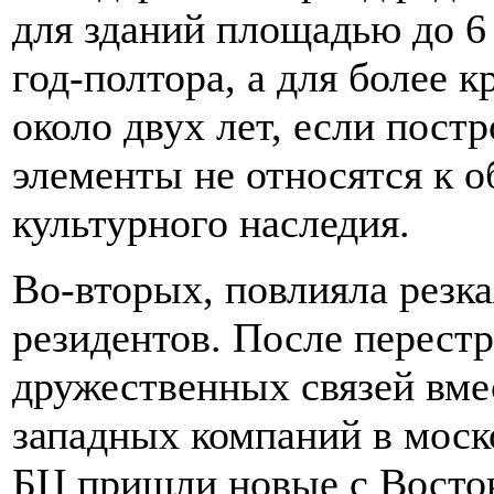
для зданий площадью до 6
год-полтора, а для более 
около двух лет, если постр
элементы не относятся к о
культурного наследия.
Во-вторых, повлияла резка
резидентов. После перест
дружественных связей вм
западных компаний в моск
БЦ пришли новые с Восток