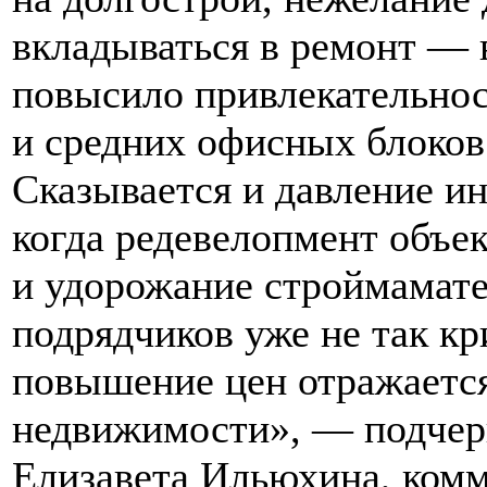
вкладываться в ремонт — 
повысило привлекательно
и средних офисных блоков 
Сказывается и давление и
когда редевелопмент объек
и удорожание строймамате
подрядчиков уже не так к
повышение цен отражается
недвижимости», — подчер
Елизавета Ильюхина, ком