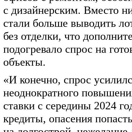
с дизайнерским. Вместо н
стали больше выводить ло
без отделки, что дополнит
подогревало спрос на гото
объекты.
«И конечно, спрос усилилс
неоднократного повышени
ставки с середины 2024 го
кредиты, опасения попаст
на долгострой, нежелание