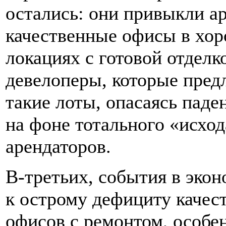
остались: они привыкли а
качественные офисы в хо
локациях с готовой отделк
девелоперы, которые пред
такие лоты, опасаясь паде
на фоне тотального «исход
арендаторов.
В-третьих, события в эко
к острому дефициту качес
офисов с ремонтом, особе