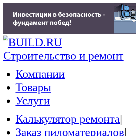
Строительство и ремонт
Компании
Товары
Услуги
Калькулятор ремонта
|
Заказ пиломатериалов
|