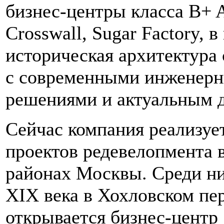
бизнес‑центры класса B+ A
Crosswall, Sugar Factory, 
историческая архитектура 
с современными инженер
решениями и актуальным 
Сейчас компания реализуе
проектов редевелопмента 
районах Москвы. Среди н
XIX века в Хохловском пер
открывается бизнес-центр