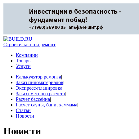
Строительство и ремонт
Компании
Товары
Услуги
Калькулятор ремонта
|
Заказ пиломатериалов
|
Экспресс-планировка
|
Заказ сметного расчета
|
Расчет бассейна
|
Расчет сауны, бани, хаммама
|
Статьи
|
Новости
Новости