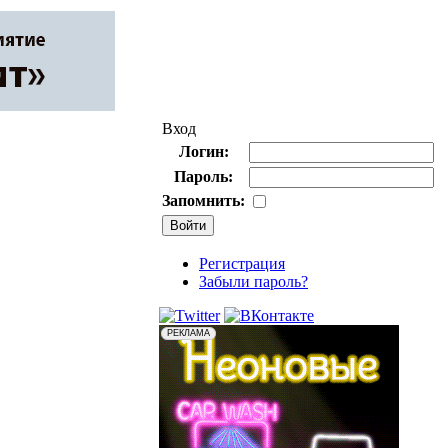
Вход
Логин:
Пароль:
Запомнить:
Регистрация
Забыли пароль?