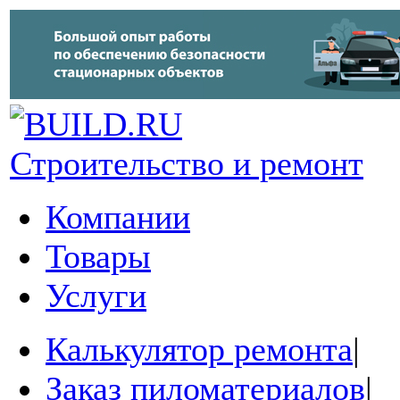
Строительство и ремонт
Компании
Товары
Услуги
Калькулятор ремонта
|
Заказ пиломатериалов
|