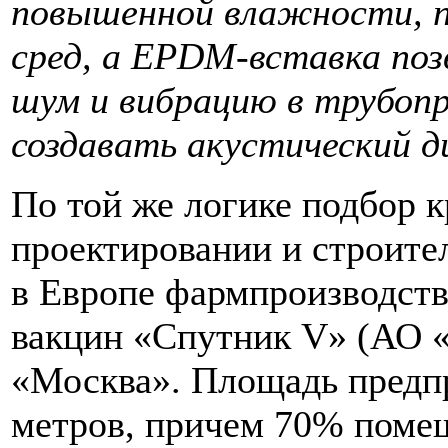
повышенной влажности, п
сред, а EPDM-вставка по
шум и вибрацию в трубоп
создавать акустический 
По той же логике подбор 
проектировании и строите
в Европе фармпроизводств
вакцин «Спутник V» (АО «
«Москва». Площадь предп
метров, причем 70% помещ