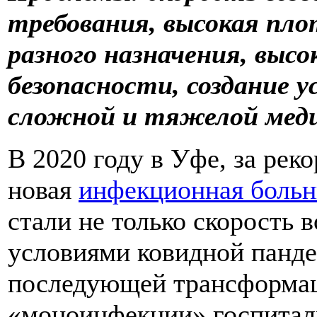
требования, высокая пл
разного назначения, выс
безопасности, создание 
сложной и тяжелой мед
В 2020 году в Уфе, за рек
новая
инфекционная больн
стали не только скорость 
условиями ковидной панде
последующей трансформац
«моноинфекции» госпитал