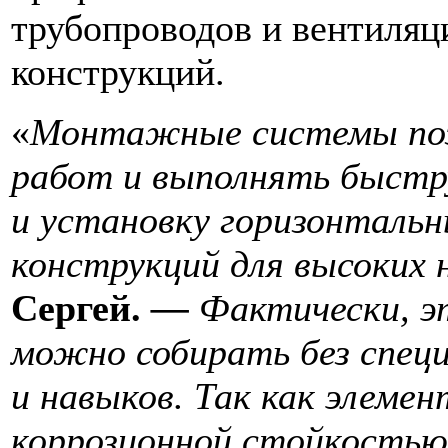
трубопроводов и вентиляц
конструкций.
«
Монтажные системы поз
работ и выполнять быстр
и установку горизонтальн
конструкций для высоких 
Сергей.
—
Фактически, э
можно собирать без спец
и навыков. Так как элеме
коррозионной стойкостью