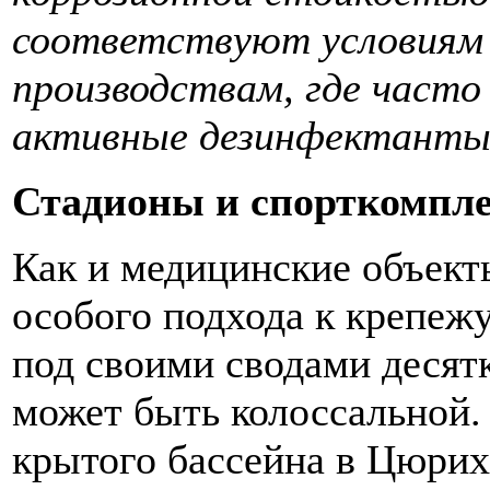
соответствуют условиям 
производствам, где част
активные дезинфектант
Стадионы и спорткомпл
Как и медицинские объект
особого подхода к крепеж
под своими сводами десят
может быть колоссальной. 
крытого бассейна в Цюрихе