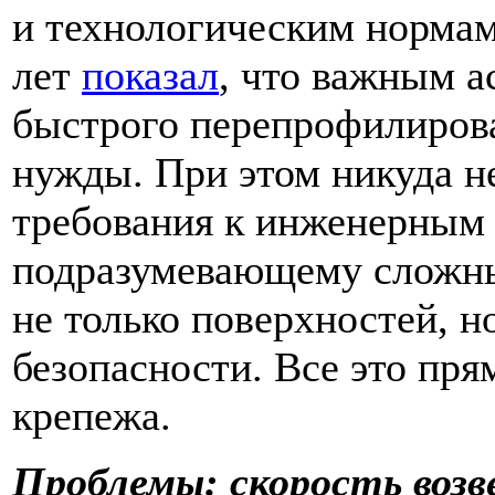
и технологическим норма
лет
показал
, что важным а
быстрого перепрофилиров
нужды. При этом никуда н
требования к инженерным 
подразумевающему сложны
не только поверхностей, н
безопасности. Все это пря
крепежа.
Проблемы: скорость возв