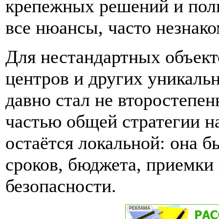
крепежных решений и пол
все нюансы, часто незна
Для нестандартных объект
центров и других уникал
давно стал не второстепе
частью общей стратегии н
остаётся локальной: она 
сроков, бюджета, приемки
безопасности.