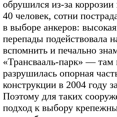
обрушился из-за коррозии 
40 человек, сотни постра
в выборе анкеров: высока
перепады подействовала н
вспомнить и печально зна
«Трансвааль-парк» — там 
разрушилась опорная част
конструкции в 2004 году з
Поэтому для таких соору
подход к выбору крепежн