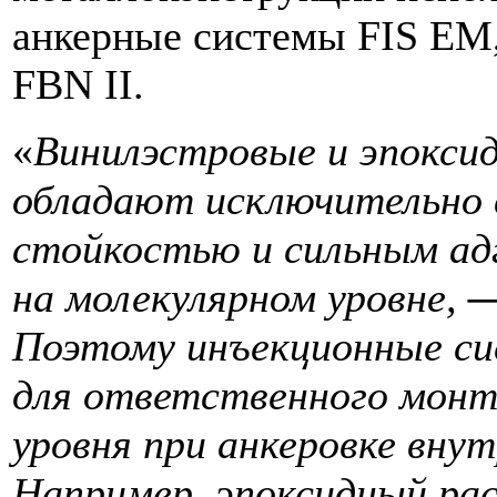
анкерные системы FIS EM, 
FBN II.
«
Винилэстровые и эпоксид
обладают исключительно 
стойкостью и сильным ад
на молекулярном уровне,
Поэтому инъекционные с
для ответственного монт
уровня при анкеровке вну
Например, эпоксидный ра