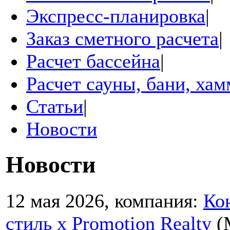
Экспресс-планировка
|
Заказ сметного расчета
|
Расчет бассейна
|
Расчет сауны, бани, ха
Статьи
|
Новости
Новости
12 мая 2026, компания:
Ко
стиль х Promotion Realty
(