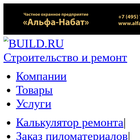
Строительство и ремонт
Компании
Товары
Услуги
Калькулятор ремонта
|
Заказ пиломатериалов
|