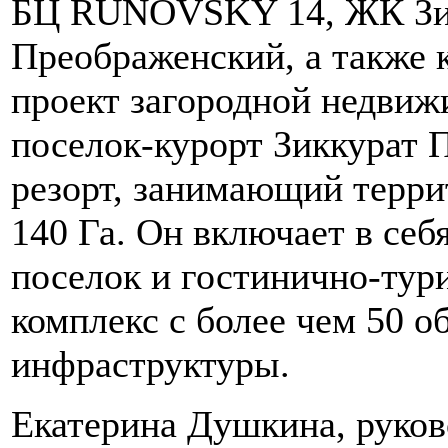
БЦ RUNOVSKY 14, ЖК Зи
Преображенский, а также
проект загородной недви
поселок-курорт Зиккурат
резорт, занимающий терр
140 Га. Он включает в себ
поселок и гостинично-тур
комплекс с более чем 50 о
инфраструктуры.
Екатерина Душкина, руков