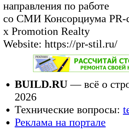
направления по работе
со СМИ Консорциума PR-
х Promotion Realty
Website: https://pr-stil.ru/
BUILD.RU
— всё о стро
2026
Технические вопросы:
t
Реклама на портале