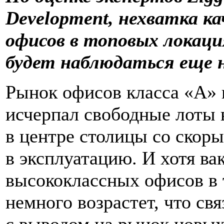
Development
, нехватка к
офисов в топовых локац
будет наблюдаться еще н
Рынок офисов класса «А» 
исчерпал свободные лоты 
в центре столицы со скор
в эксплуатацию. И хотя ва
высококлассных офисов в 
немного возрастет, что свя
с выводом на рынок новых