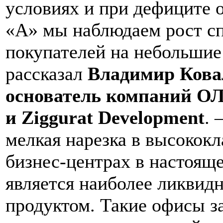
условиях и при дефиците 
«А» мы наблюдаем рост с
покупателей на небольшие
рассказал
Владимир Кова
основатель компаний
и Ziggurat Development
. 
мелкая нарезка в высокок
бизнес-центрах в настоящ
является наиболее ликвид
продуктом. Такие офисы з