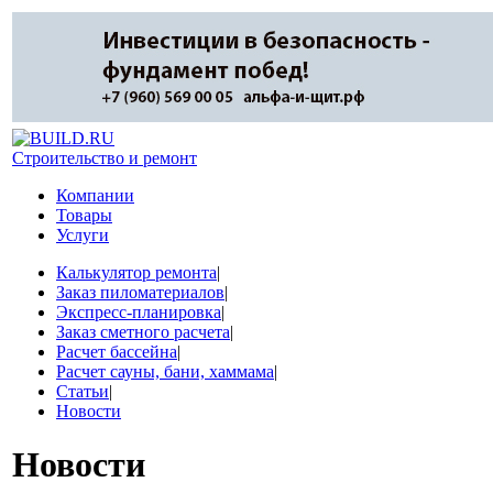
Строительство и ремонт
Компании
Товары
Услуги
Калькулятор ремонта
|
Заказ пиломатериалов
|
Экспресс-планировка
|
Заказ сметного расчета
|
Расчет бассейна
|
Расчет сауны, бани, хаммама
|
Статьи
|
Новости
Новости