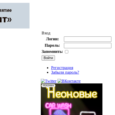
Вход
Логин:
Пароль:
Запомнить:
Регистрация
Забыли пароль?