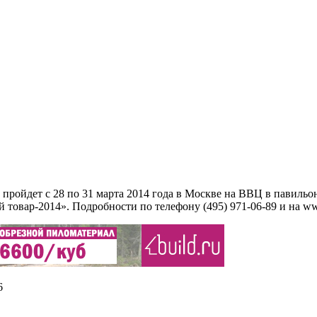
ройдет с 28 по 31 марта 2014 года в Москве на ВВЦ в павильо
товар-2014». Подробности по телефону (495) 971-06-89 и на w
6