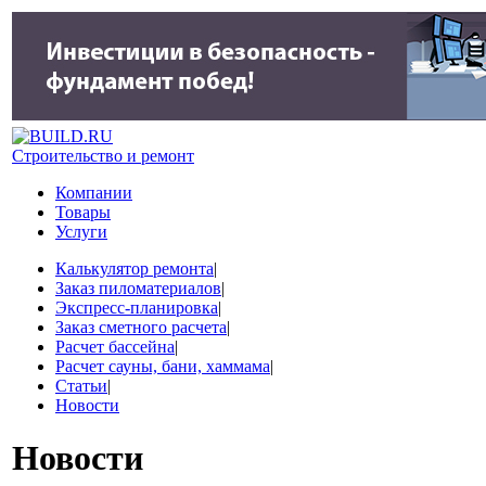
Строительство и ремонт
Компании
Товары
Услуги
Калькулятор ремонта
|
Заказ пиломатериалов
|
Экспресс-планировка
|
Заказ сметного расчета
|
Расчет бассейна
|
Расчет сауны, бани, хаммама
|
Статьи
|
Новости
Новости