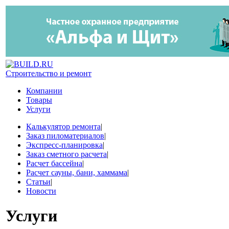
Строительство и ремонт
Компании
Товары
Услуги
Калькулятор ремонта
|
Заказ пиломатериалов
|
Экспресс-планировка
|
Заказ сметного расчета
|
Расчет бассейна
|
Расчет сауны, бани, хаммама
|
Статьи
|
Новости
Услуги