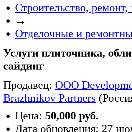
Строительство, ремонт,
→
Отделочные и ремонтны
Услуги плиточника, обли
сайдинг
Продавец:
ООО Developme
Brazhnikov Partners
(Росси
Цена:
50,000 руб.
Дата обновления:
27 ию