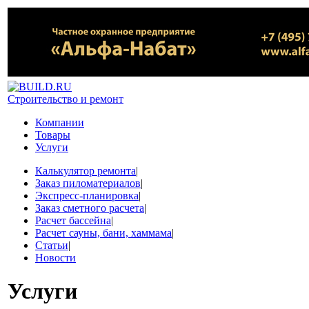
Строительство и ремонт
Компании
Товары
Услуги
Калькулятор ремонта
|
Заказ пиломатериалов
|
Экспресс-планировка
|
Заказ сметного расчета
|
Расчет бассейна
|
Расчет сауны, бани, хаммама
|
Статьи
|
Новости
Услуги