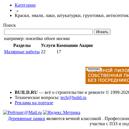
Категории
→
Краски, эмали, лаки, штукатурки, грунтовки, антисепти
Поиск
например:
поклейка обоев москва
Разделы
Услуги
Компании
Акции
Малярные работы
22
17
BUILD.RU
— всё о строительстве и ремонте © 1999-202
Технические вопросы:
tech@build.ru
Реклама на портале
Деревянные рамки
являются вечной классикой . Профессио
участки с ПЗЗ и по