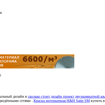
ки
6
нальный дизайн в
сколько стоит дизайн проект двухкомнатной к
дведёнными сетями .
Краска интерьерная H&H Satin SM
купить в