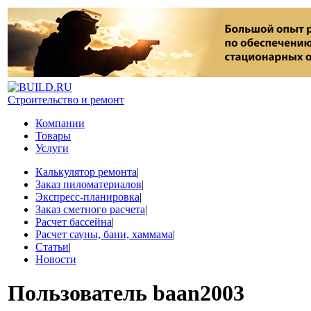
Строительство и ремонт
Компании
Товары
Услуги
Калькулятор ремонта
|
Заказ пиломатериалов
|
Экспресс-планировка
|
Заказ сметного расчета
|
Расчет бассейна
|
Расчет сауны, бани, хаммама
|
Статьи
|
Новости
Пользователь
baan2003