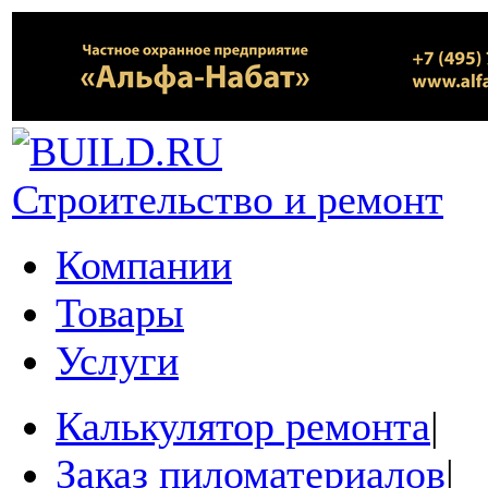
Строительство и ремонт
Компании
Товары
Услуги
Калькулятор ремонта
|
Заказ пиломатериалов
|