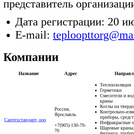
представитель организаци
Дата регистрации:
20 и
E-mail:
teploopttorg@mai
Компании
Название
Адрес
Направл
Теплоизоляция
Герметики
Смесители и во
краны
Котлы на тверд
Россия,
Контрольно-изм
Ярославль
приборы, средст
Сантехстандарт, ooo
Инфракрасные о
+7(905) 130-79-
Шаровые краны,
70
фитинги, трубо