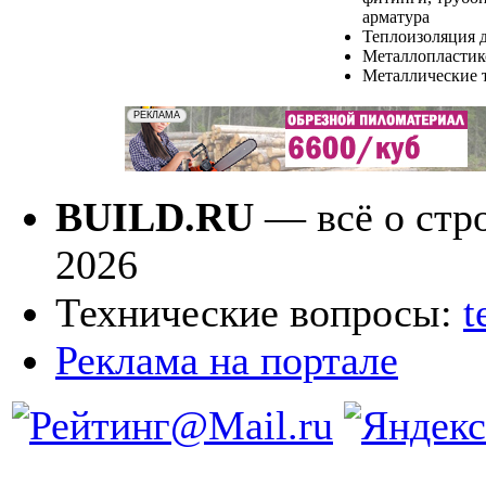
арматура
Теплоизоляция д
Металлопластик
Металлические 
BUILD.RU
— всё о стро
2026
Технические вопросы:
t
Реклама на портале