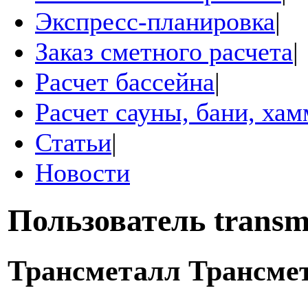
Экспресс-планировка
|
Заказ сметного расчета
|
Расчет бассейна
|
Расчет сауны, бани, ха
Статьи
|
Новости
Пользователь
transm
Трансметалл Трансме