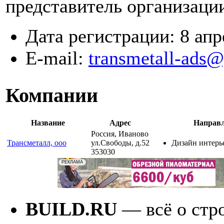
представитель организаци
Дата регистрации:
8 апр
E-mail:
transmetall-ads@
Компании
Название
Адрес
Направ
Россия, Иваново
Трансметалл, ооо
ул.Свободы, д.52
Дизайн интерь
353030
BUILD.RU
— всё о стро