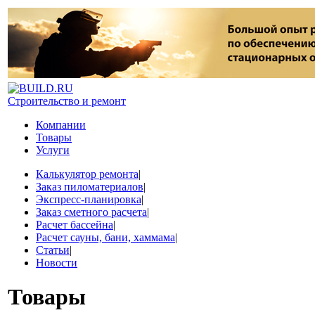
Строительство и ремонт
Компании
Товары
Услуги
Калькулятор ремонта
|
Заказ пиломатериалов
|
Экспресс-планировка
|
Заказ сметного расчета
|
Расчет бассейна
|
Расчет сауны, бани, хаммама
|
Статьи
|
Новости
Товары