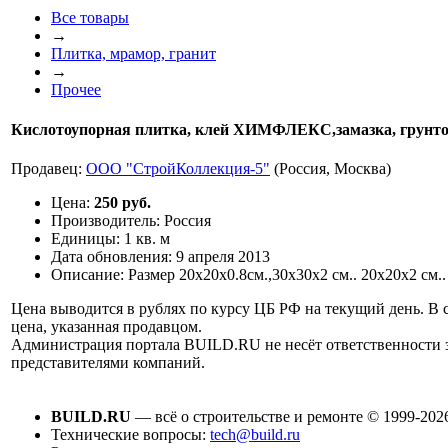
Все товары
→
Плитка, мрамор, гранит
→
Прочее
Кислотоупорная плитка, клей ХИМФЛЕКС,замазка, грунт
Продавец:
ООО "СтройКоллекция-5"
(Россия, Москва)
Цена:
250 руб.
Производитель:
Россия
Единицы:
1 кв. м
Дата обновления:
9 апреля 2013
Описание:
Размер 20х20х0.8см.,30х30х2 см.. 20х20х2 см..
Цена выводится в рублях по курсу ЦБ РФ на текущий день. В 
цена, указанная продавцом.
Администрация портала BUILD.RU не несёт ответственности
представителями компаний.
BUILD.RU
— всё о строительстве и ремонте © 1999-202
Технические вопросы:
tech@build.ru